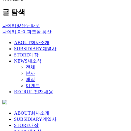
글 탐색
나이키양산뉴타운
나이키 아이파크몰 용산
ABOUT
회사소개
SUBSIDIARY
계열사
STORE
매장
NEWS
새소식
전체
본사
매장
이벤트
RECRUIT
인재채용
ABOUT
회사소개
SUBSIDIARY
계열사
STORE
매장