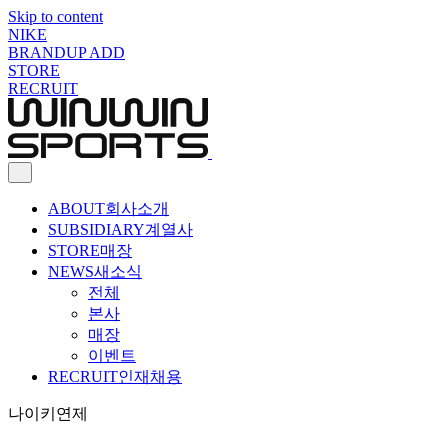
Skip to content
NIKE
BRANDUP ADD
STORE
RECRUIT
ABOUT
회사소개
SUBSIDIARY
계열사
STORE
매장
NEWS
새소식
전체
본사
매장
이벤트
RECRUIT
인재채용
나이키연제