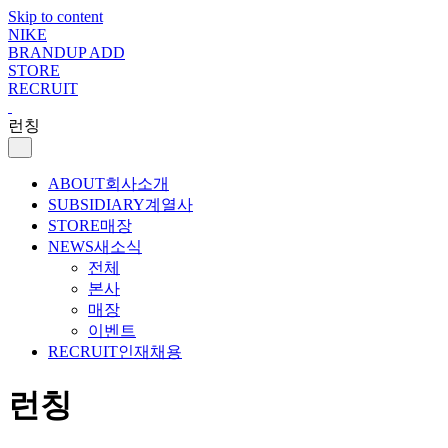
Skip to content
NIKE
BRANDUP ADD
STORE
RECRUIT
런칭
ABOUT
회사소개
SUBSIDIARY
계열사
STORE
매장
NEWS
새소식
전체
본사
매장
이벤트
RECRUIT
인재채용
런칭